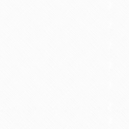
DATENSCHUTZ LESEN!
AGB LESEN!